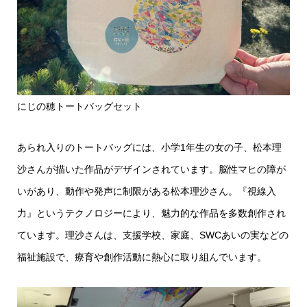
にじの穂トートバッグセット
あられ入りのトートバッグには、小学1年生の女の子、松本理
沙さんが描いた作品がデザインされています。脳性マヒの障が
いがあり、動作や発声に制限がある松本理沙さん。『視線入
力』というテクノロジーにより、魅力的な作品を多数創作され
ています。理沙さんは、支援学校、家庭、SWCあいの実などの
福祉施設で、療育や創作活動に熱心に取り組んでいます。