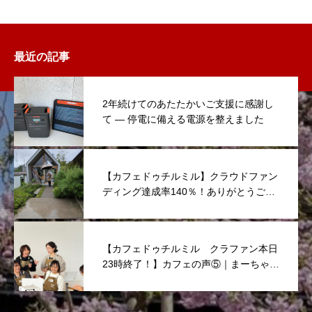
最近の記事
2年続けてのあたたかいご支援に感謝し
て ― 停電に備える電源を整えました
【カフェドゥチルミル】クラウドファン
ディング達成率140％！ありがとうござ
いました！
【カフェドゥチルミル クラファン本日
23時終了！】カフェの声⑤｜まーちゃん
からのメッセージ