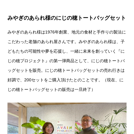
みやぎのあられ様のにじの穂トートバッグセット
みやぎのあられ様は1976年創業、地元の食材と手作りの製法に
こだわった老舗のあられ屋さんです。みやぎのあられ様は、子
どもたちの可能性や夢を応援し、一緒に未来を創っていく『に
じの穂プロジェクト』の第一弾商品として、にじの穂トートバ
ッグセットを販売。にじの穂トートバッグセットの売れ行きは
好調で、200セットをご購入頂けたとのことです。（現在、に
じの穂トートバッグセットの販売は一旦終了）