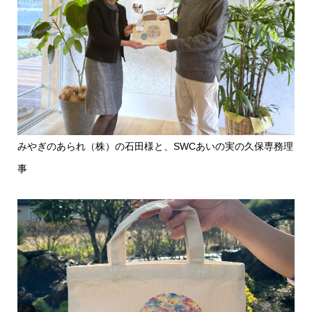
みやぎのあられ（株）の石田様と、SWCあいの実の久保専務理
事