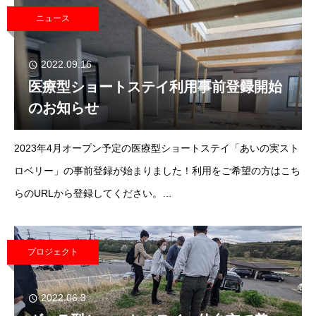
ニュース
2022.09.16
医療型ショートステイ利用事前登録開始
のお知らせ
2023年4月オープン予定の医療型ショートステイ「あいの実スト
ロベリー」の事前登録が始まりました！利用をご希望の方はこち
らのURLから登録してください。
https://ainomi.com/work/strawberry/皆さんのご登録おまちしてい
ます
プロジェクト
2022.06.3