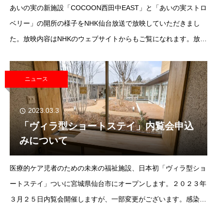
あいの実の新施設「COCOON西田中EAST」と「あいの実ストロ
ベリー」の開所の様子をNHK仙台放送で放映していただきまし
た。放映内容はNHKのウェブサイトからもご覧になれます。放映
内容はこちらから
ニュース
2023.03.3
「ヴィラ型ショートステイ」内覧会申込
みについて
医療的ケア児者のための未来の福祉施設、日本初「ヴィラ型ショ
ートステイ」ついに宮城県仙台市にオープンします。２０２３年
３月２５日内覧会開催しますが、一部変更がございます。感染対
策、安全上の問題から事前に申し込みをいただくことにいたしま