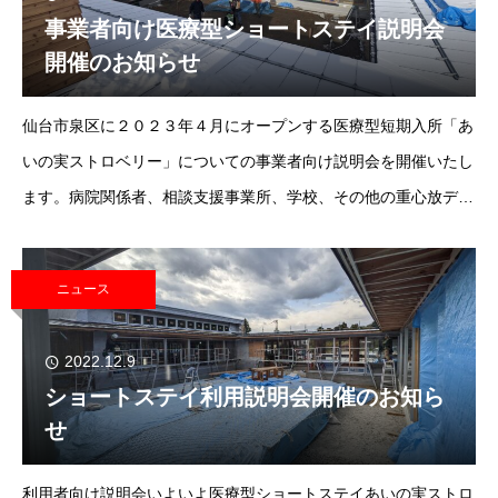
事業者向け医療型ショートステイ説明会
開催のお知らせ
仙台市泉区に２０２３年４月にオープンする医療型短期入所「あ
いの実ストロベリー」についての事業者向け説明会を開催いたし
ます。病院関係者、相談支援事業所、学校、その他の重心放デイ
事業者の方たちを対象とした説明会となっています。それ以外の
方たちでも参加可能です。日時
ニュース
2022.12.9
ショートステイ利用説明会開催のお知ら
せ
利用者向け説明会いよいよ医療型ショートステイあいの実ストロ