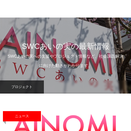
SWCあいの実の最新情報
SWCあいの実への支援やプロジェクト情報など、社会課題解決
に向けた動きがわかります。
プロジェクト
ニュース