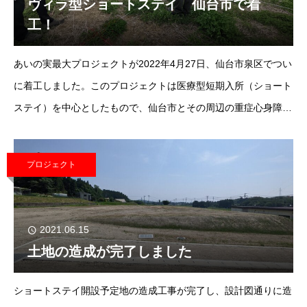
ヴィラ型ショートステイ 仙台市で着
工！
あいの実最大プロジェクトが2022年4月27日、仙台市泉区でつい
に着工しました。このプロジェクトは医療型短期入所（ショート
ステイ）を中心としたもので、仙台市とその周辺の重症心身障が
い児者・医療的ケア児者のための施設です。この施設が仙台市・
宮城県の重心・医ケア児者の心のよりどころ
プロジェクト
2021.06.15
土地の造成が完了しました
ショートステイ開設予定地の造成工事が完了し、設計図通りに造