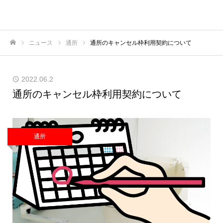
ニュース
通所
通所のキャンセル枠利用契約について
ホーム
2022.06.2
通所のキャンセル枠利用契約について
通所