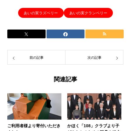
あいの実ラズベリー
あいの実クランベリー
前の記事
次の記事
関連記事
ご利用者様より寄付いただき
かほく「108」クラブより子