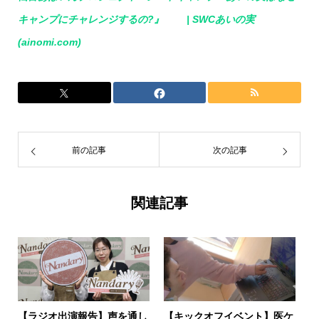
キャンプにチャレンジするの?』 | SWCあいの実
(ainomi.com)
前の記事
次の記事
関連記事
【ラジオ出演報告】声を通し
【キックオフイベント】医ケ