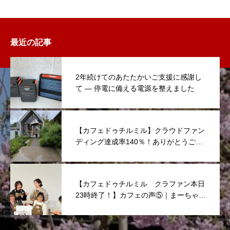
最近の記事
2年続けてのあたたかいご支援に感謝し
て ― 停電に備える電源を整えました
【カフェドゥチルミル】クラウドファン
ディング達成率140％！ありがとうござ
いました！
【カフェドゥチルミル クラファン本日
23時終了！】カフェの声⑤｜まーちゃん
からのメッセージ