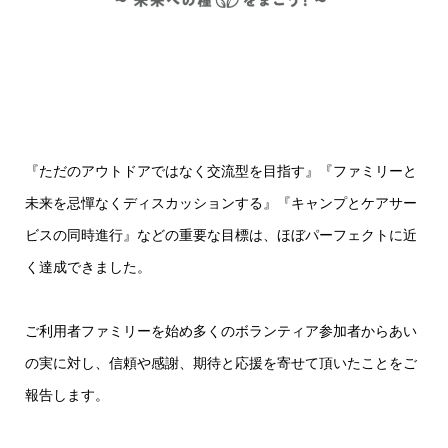
『ただのアウトドアではなく交流型を目指す』『ファミリーと
未来を忌憚なくディスカッションする』『キャンプとケアサー
ビスの同時進行』などの重要な目標は、ほぼパーフェクトに近
く達成できました。
ご利用者ファミリーを始め多くのボランティア参加者からあい
の実に対し、信頼や感謝、期待と応援を寄せて頂いたことをご
報告します。