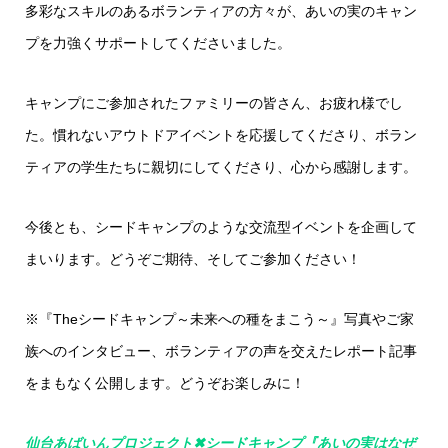
多彩なスキルのあるボランティアの方々が、あいの実のキャン
プを力強くサポートしてくださいました。
キャンプにご参加されたファミリーの皆さん、お疲れ様でし
た。慣れないアウトドアイベントを応援してくださり、ボラン
ティアの学生たちに親切にしてくださり、心から感謝します。
今後とも、シードキャンプのような交流型イベントを企画して
まいります。どうぞご期待、そしてご参加ください！
※『Theシードキャンプ～未来への種をまこう～』写真やご家
族へのインタビュー、ボランティアの声を交えたレポート記事
をまもなく公開します。どうぞお楽しみに！
仙台あばいんプロジェクト✖シードキャンプ『あいの実はなぜ