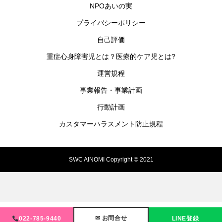
NPOあいの実
プライバシーポリシー
自己評価
重症心身障害児とは？医療的ケア児とは?
運営規程
事業報告・事業計画
行動計画
カスタマーハラスメント防止規程
SWC AINOMI Copyright © 2021
✉ お問合せ
022-785-9440
LINE登録