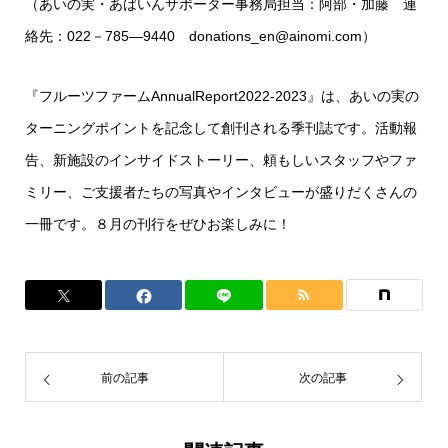
（あいの実・あばいんサポーター事務局担当：阿部・加藤 連
絡先：022－785―9440 donations_en@ainomi.com）
『フルーツファームAnnualReport2022-2023』は、あいの実の
ターニングポイントを記念して創刊される季刊誌です。活動報
告、新施設のインサイドストーリー、頼もしいスタッフやファ
ミリー、ご支援者たちの写真やインタビューが盛りだくさんの
一冊です。８月の刊行をぜひお楽しみに！
前の記事
次の記事