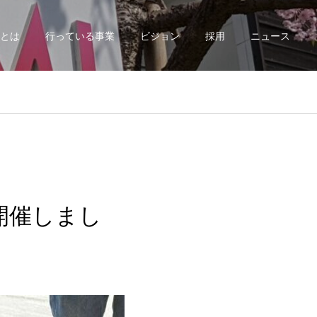
とは
行っている事業
ビジョン
採用
ニュース
開催しまし