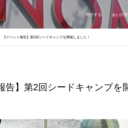
寄付する
あいの実
【イベント報告】第2回シードキャンプを開催しました！
報告】第2回シードキャンプを