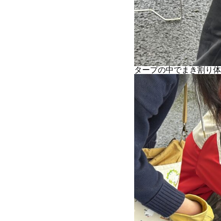
タープの中でまき割り体