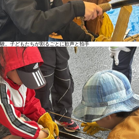
験。子どもたちが割るごとに歓声と拍手