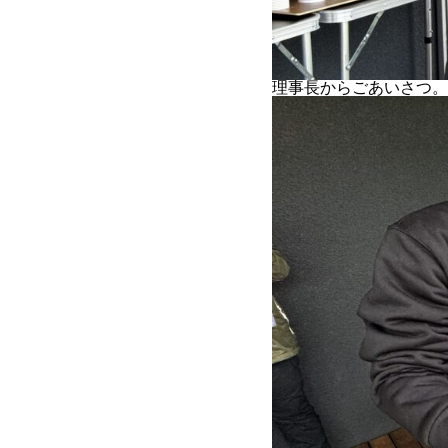
理事長からごあいさつ。