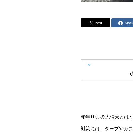
Post
Shar
5
昨年10月の大晴天とは
対策には、タープやカフ