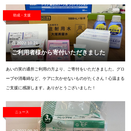
ふだん何気なく行っているその手を拭く、という行為。皆さんは
何で拭いておられるでしょうか。私は絶対ペーパー
助成・支援
2022.10.21
ご利用者様から寄付いただきました
あいの実の通所ご利用の方より、ご寄付をいただきました。グロ
ーブや消毒綿など、ケアに欠かせないものがたくさん！心温まる
ご支援に感謝します。ありがとうございました！
ニュース