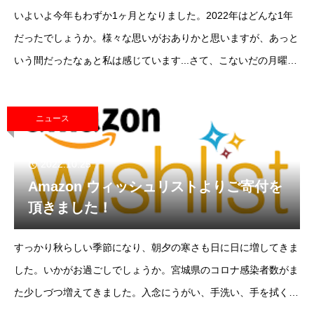
いよいよ今年もわずか1ヶ月となりました。2022年はどんな1年
だったでしょうか。様々な思いがおありかと思いますが、あっと
いう間だったなぁと私は感じています...さて、こないだの月曜日
にある配送業者が来られました。「お荷物が届いております、、
17箱なのですが」？！
ニュース
2022.10.25
Amazon ウィッシュリストよりご寄付を
頂きました！
すっかり秋らしい季節になり、朝夕の寒さも日に日に増してきま
した。いかがお過ごしでしょうか。宮城県のコロナ感染者数がま
た少しづつ増えてきました。入念にうがい、手洗い、手を拭く。