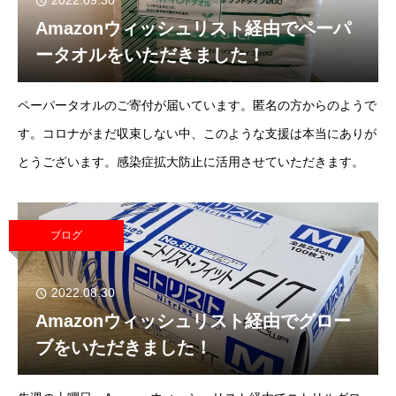
2022.09.30
Amazonウィッシュリスト経由でペーパ
ータオルをいただきました！
ペーパータオルのご寄付が届いています。匿名の方からのようで
す。コロナがまだ収束しない中、このような支援は本当にありが
とうございます。感染症拡大防止に活用させていただきます。
ブログ
2022.08.30
Amazonウィッシュリスト経由でグロー
ブをいただきました！