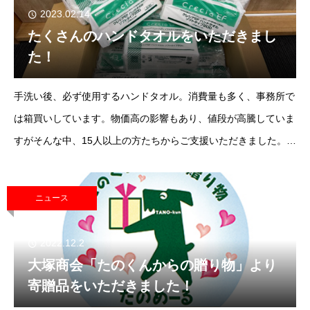
2023.02.14
たくさんのハンドタオルをいただきまし
た！
手洗い後、必ず使用するハンドタオル。消費量も多く、事務所で
は箱買いしています。物価高の影響もあり、値段が高騰していま
すがそんな中、15人以上の方たちからご支援いただきました。そ
れがこちら。これ以外にも、まだまだあるんです。クレシアさん
は肌触りがよいですし
ニュース
2022.12.2
大塚商会「たのくんからの贈り物」より
寄贈品をいただきました！